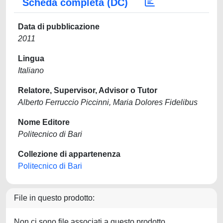
Scheda completa (DC)
Data di pubblicazione
2011
Lingua
Italiano
Relatore, Supervisor, Advisor o Tutor
Alberto Ferruccio Piccinni, Maria Dolores Fidelibus
Nome Editore
Politecnico di Bari
Collezione di appartenenza
Politecnico di Bari
File in questo prodotto:
Non ci sono file associati a questo prodotto.