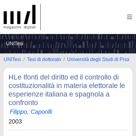
UNITesi
UNITesi
Tesi di dottorato
Università degli Studi di Pisa
HLe Ifonti del diritto ed il controllo di
costituzionalità in materia elettorale le
esperienze italiana e spagnola a
confronto
Filippo, Caporilli
2003