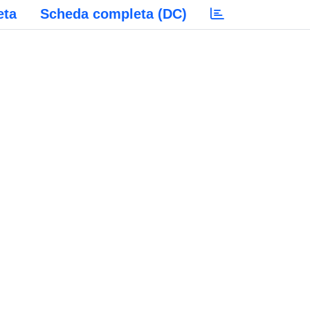
eta
Scheda completa (DC)