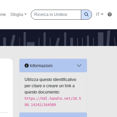
ome
Sfoglia
IT
Informazioni
Utilizza questo identificativo
per citare o creare un link a
questo documento:
https://hdl.handle.net/20.5
00.14242/264589