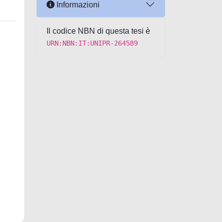
Informazioni
Il codice NBN di questa tesi è
URN:NBN:IT:UNIPR-264589