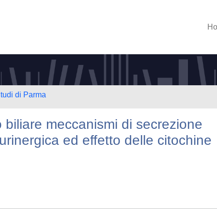
H
Studi di Parma
io biliare meccanismi di secrezione
urinergica ed effetto delle citochine