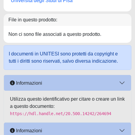
Università degli Studi di Pisa
File in questo prodotto:
Non ci sono file associati a questo prodotto.
I documenti in UNITESI sono protetti da copyright e
tutti i diritti sono riservati, salvo diversa indicazione.
Informazioni
Utilizza questo identificativo per citare o creare un link
a questo documento:
https://hdl.handle.net/20.500.14242/264694
Informazioni