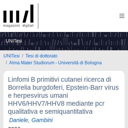
UNITesi
UNITesi
Tesi di dottorato
Alma Mater Studiorum - Università di Bologna
Linfomi B primitivi cutanei ricerca di
Borrelia burgdoferi, Epstein-Barr virus
e herpesvirus umani
HHV6/HHV7/HHV8 mediante pcr
qualitativa e semiquantitativa
Daniele, Gambini