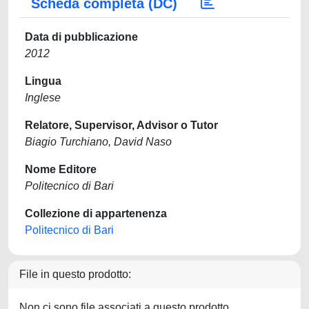
Scheda completa (DC)
Data di pubblicazione
2012
Lingua
Inglese
Relatore, Supervisor, Advisor o Tutor
Biagio Turchiano, David Naso
Nome Editore
Politecnico di Bari
Collezione di appartenenza
Politecnico di Bari
File in questo prodotto:
Non ci sono file associati a questo prodotto.