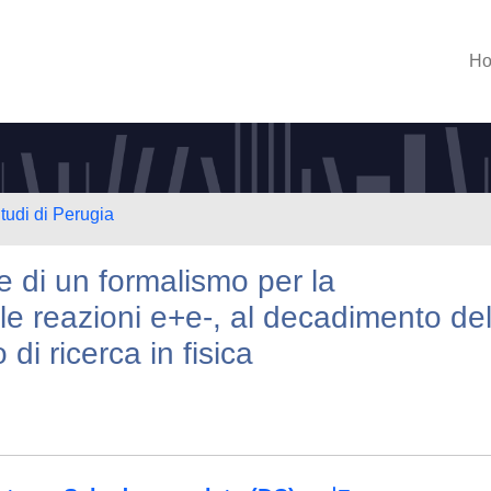
H
tudi di Perugia
e di un formalismo per la
lle reazioni e+e-, al decadimento de
 di ricerca in fisica