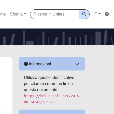
ome
Sfoglia
IT
Informazioni
l
Utilizza questo identificativo
per citare o creare un link a
questo documento:
https://hdl.handle.net/20.5
00.14242/265378