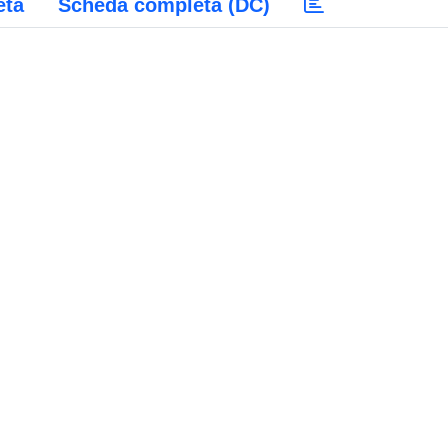
eta
Scheda completa (DC)