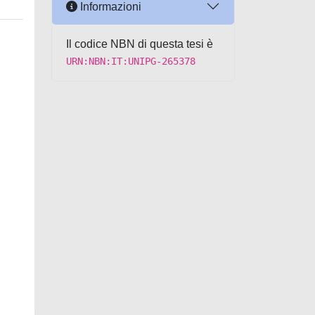
Informazioni
Il codice NBN di questa tesi è
URN:NBN:IT:UNIPG-265378