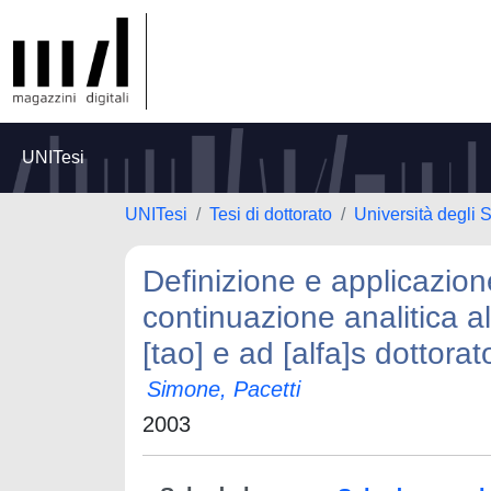
UNITesi
UNITesi
Tesi di dottorato
Università degli S
Definizione e applicazion
continuazione analitica a
[tao] e ad [alfa]s dottorato
Simone, Pacetti
2003