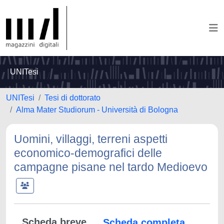
UNITesi
UNITesi
Tesi di dottorato
Alma Mater Studiorum - Università di Bologna
Uomini, villaggi, terreni aspetti
economico-demografici delle
campagne pisane nel tardo Medioevo
Scheda breve
Scheda completa