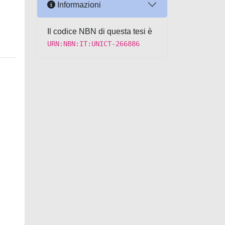
Informazioni
Il codice NBN di questa tesi è
URN:NBN:IT:UNICT-266886