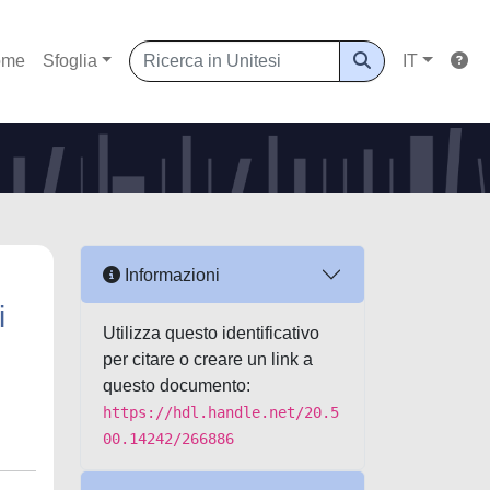
ome
Sfoglia
IT
Informazioni
i
Utilizza questo identificativo
per citare o creare un link a
questo documento:
https://hdl.handle.net/20.5
00.14242/266886