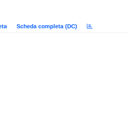
eta
Scheda completa (DC)