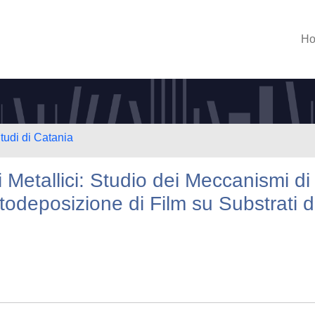
H
tudi di Catania
Metallici: Studio dei Meccanismi di
otodeposizione di Film su Substrati d