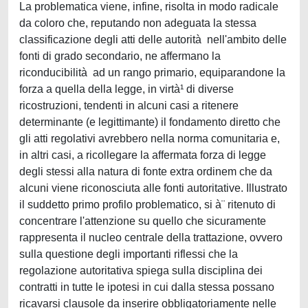
La problematica viene, infine, risolta in modo radicale
da coloro che, reputando non adeguata la stessa
classificazione degli atti delle autorità nell'ambito delle
fonti di grado secondario, ne affermano la
riconducibilità ad un rango primario, equiparandone la
forza a quella della legge, in virtà¹ di diverse
ricostruzioni, tendenti in alcuni casi a ritenere
determinante (e legittimante) il fondamento diretto che
gli atti regolativi avrebbero nella norma comunitaria e,
in altri casi, a ricollegare la affermata forza di legge
degli stessi alla natura di fonte extra ordinem che da
alcuni viene riconosciuta alle fonti autoritative. Illustrato
il suddetto primo profilo problematico, si à¨ ritenuto di
concentrare l'attenzione su quello che sicuramente
rappresenta il nucleo centrale della trattazione, ovvero
sulla questione degli importanti riflessi che la
regolazione autoritativa spiega sulla disciplina dei
contratti in tutte le ipotesi in cui dalla stessa possano
ricavarsi clausole da inserire obbligatoriamente nelle