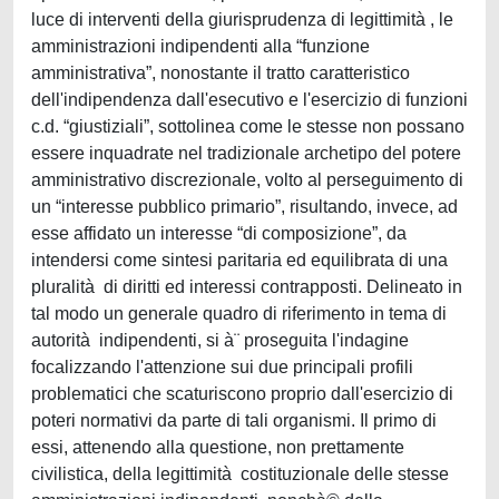
luce di interventi della giurisprudenza di legittimità , le
amministrazioni indipendenti alla “funzione
amministrativa”, nonostante il tratto caratteristico
dell'indipendenza dall'esecutivo e l'esercizio di funzioni
c.d. “giustiziali”, sottolinea come le stesse non possano
essere inquadrate nel tradizionale archetipo del potere
amministrativo discrezionale, volto al perseguimento di
un “interesse pubblico primario”, risultando, invece, ad
esse affidato un interesse “di composizione”, da
intendersi come sintesi paritaria ed equilibrata di una
pluralità di diritti ed interessi contrapposti. Delineato in
tal modo un generale quadro di riferimento in tema di
autorità indipendenti, si à¨ proseguita l'indagine
focalizzando l'attenzione sui due principali profili
problematici che scaturiscono proprio dall'esercizio di
poteri normativi da parte di tali organismi. Il primo di
essi, attenendo alla questione, non prettamente
civilistica, della legittimità costituzionale delle stesse