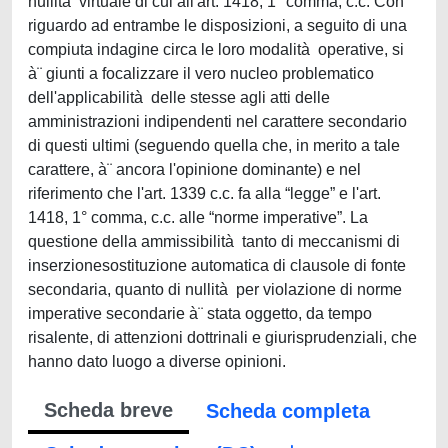
nullità virtuale di cui all'art. 1418, 1° comma, c.c. Con
riguardo ad entrambe le disposizioni, a seguito di una
compiuta indagine circa le loro modalità operative, si
à¨ giunti a focalizzare il vero nucleo problematico
dell'applicabilità delle stesse agli atti delle
amministrazioni indipendenti nel carattere secondario
di questi ultimi (seguendo quella che, in merito a tale
carattere, à¨ ancora l'opinione dominante) e nel
riferimento che l'art. 1339 c.c. fa alla “legge” e l'art.
1418, 1° comma, c.c. alle “norme imperative”. La
questione della ammissibilità tanto di meccanismi di
inserzionesostituzione automatica di clausole di fonte
secondaria, quanto di nullità per violazione di norme
imperative secondarie à¨ stata oggetto, da tempo
risalente, di attenzioni dottrinali e giurisprudenziali, che
hanno dato luogo a diverse opinioni.
Scheda breve
Scheda completa