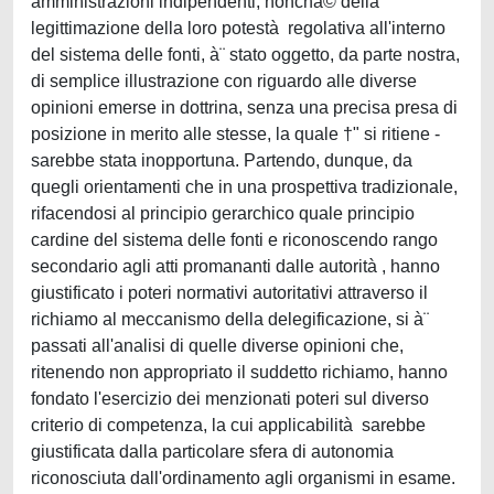
amministrazioni indipendenti, nonchà© della
legittimazione della loro potestà regolativa all'interno
del sistema delle fonti, à¨ stato oggetto, da parte nostra,
di semplice illustrazione con riguardo alle diverse
opinioni emerse in dottrina, senza una precisa presa di
posizione in merito alle stesse, la quale †" si ritiene -
sarebbe stata inopportuna. Partendo, dunque, da
quegli orientamenti che in una prospettiva tradizionale,
rifacendosi al principio gerarchico quale principio
cardine del sistema delle fonti e riconoscendo rango
secondario agli atti promananti dalle autorità , hanno
giustificato i poteri normativi autoritativi attraverso il
richiamo al meccanismo della delegificazione, si à¨
passati all'analisi di quelle diverse opinioni che,
ritenendo non appropriato il suddetto richiamo, hanno
fondato l'esercizio dei menzionati poteri sul diverso
criterio di competenza, la cui applicabilità sarebbe
giustificata dalla particolare sfera di autonomia
riconosciuta dall'ordinamento agli organismi in esame.