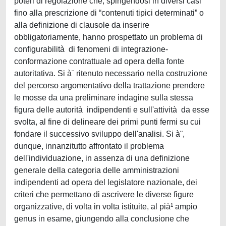
poteri di regolazione che, spingendosi in diversi casi
fino alla prescrizione di “contenuti tipici determinati” o
alla definizione di clausole da inserire
obbligatoriamente, hanno prospettato un problema di
configurabilità di fenomeni di integrazione-
conformazione contrattuale ad opera della fonte
autoritativa. Si à¨ ritenuto necessario nella costruzione
del percorso argomentativo della trattazione prendere
le mosse da una preliminare indagine sulla stessa
figura delle autorità indipendenti e sull'attività da esse
svolta, al fine di delineare dei primi punti fermi su cui
fondare il successivo sviluppo dell'analisi. Si à¨,
dunque, innanzitutto affrontato il problema
dell'individuazione, in assenza di una definizione
generale della categoria delle amministrazioni
indipendenti ad opera del legislatore nazionale, dei
criteri che permettano di ascrivere le diverse figure
organizzative, di volta in volta istituite, al pià¹ ampio
genus in esame, giungendo alla conclusione che