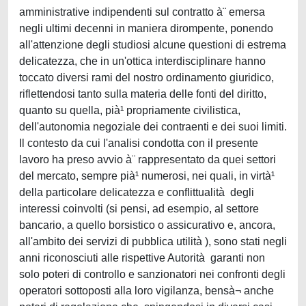
amministrative indipendenti sul contratto à¨ emersa
negli ultimi decenni in maniera dirompente, ponendo
all'attenzione degli studiosi alcune questioni di estrema
delicatezza, che in un'ottica interdisciplinare hanno
toccato diversi rami del nostro ordinamento giuridico,
riflettendosi tanto sulla materia delle fonti del diritto,
quanto su quella, pià¹ propriamente civilistica,
dell'autonomia negoziale dei contraenti e dei suoi limiti.
Il contesto da cui l'analisi condotta con il presente
lavoro ha preso avvio à¨ rappresentato da quei settori
del mercato, sempre pià¹ numerosi, nei quali, in virtà¹
della particolare delicatezza e conflittualità degli
interessi coinvolti (si pensi, ad esempio, al settore
bancario, a quello borsistico o assicurativo e, ancora,
all'ambito dei servizi di pubblica utilità ), sono stati negli
anni riconosciuti alle rispettive Autorità garanti non
solo poteri di controllo e sanzionatori nei confronti degli
operatori sottoposti alla loro vigilanza, bensà¬ anche