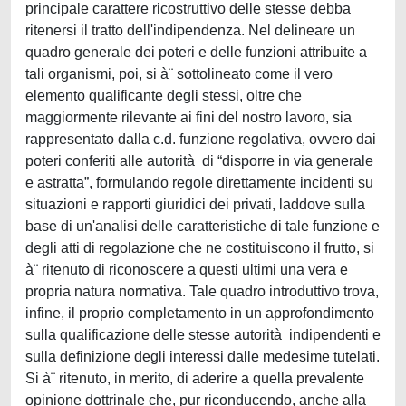
principale carattere ricostruttivo delle stesse debba
ritenersi il tratto dell'indipendenza. Nel delineare un
quadro generale dei poteri e delle funzioni attribuite a
tali organismi, poi, si à¨ sottolineato come il vero
elemento qualificante degli stessi, oltre che
maggiormente rilevante ai fini del nostro lavoro, sia
rappresentato dalla c.d. funzione regolativa, ovvero dai
poteri conferiti alle autorità di “disporre in via generale
e astratta”, formulando regole direttamente incidenti su
situazioni e rapporti giuridici dei privati, laddove sulla
base di un'analisi delle caratteristiche di tale funzione e
degli atti di regolazione che ne costituiscono il frutto, si
à¨ ritenuto di riconoscere a questi ultimi una vera e
propria natura normativa. Tale quadro introduttivo trova,
infine, il proprio completamento in un approfondimento
sulla qualificazione delle stesse autorità indipendenti e
sulla definizione degli interessi dalle medesime tutelati.
Si à¨ ritenuto, in merito, di aderire a quella prevalente
opinione dottrinale che, pur riconducendo, anche alla