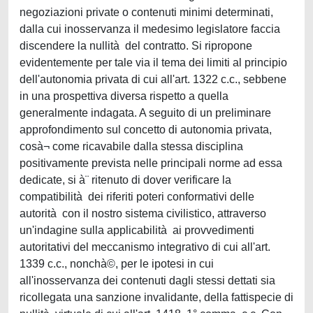
negoziazioni private o contenuti minimi determinati,
dalla cui inosservanza il medesimo legislatore faccia
discendere la nullità del contratto. Si ripropone
evidentemente per tale via il tema dei limiti al principio
dell'autonomia privata di cui all'art. 1322 c.c., sebbene
in una prospettiva diversa rispetto a quella
generalmente indagata. A seguito di un preliminare
approfondimento sul concetto di autonomia privata,
cosà¬ come ricavabile dalla stessa disciplina
positivamente prevista nelle principali norme ad essa
dedicate, si à¨ ritenuto di dover verificare la
compatibilità dei riferiti poteri conformativi delle
autorità con il nostro sistema civilistico, attraverso
un'indagine sulla applicabilità ai provvedimenti
autoritativi del meccanismo integrativo di cui all'art.
1339 c.c., nonchà©, per le ipotesi in cui
all'inosservanza dei contenuti dagli stessi dettati sia
ricollegata una sanzione invalidante, della fattispecie di