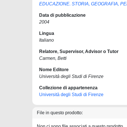
EDUCAZIONE. STORIA, GEOGRAFIA, P
Data di pubblicazione
2004
Lingua
Italiano
Relatore, Supervisor, Advisor o Tutor
Carmen, Betti
Nome Editore
Università degli Studi di Firenze
Collezione di appartenenza
Università degli Studi di Firenze
File in questo prodotto:
Non ci sono file associati a questo prodotto.