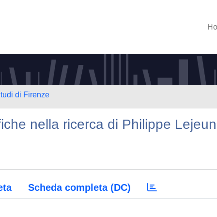
H
tudi di Firenze
iche nella ricerca di Philippe Lejeu
eta
Scheda completa (DC)