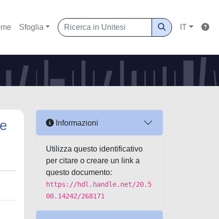
ome
Sfoglia
IT
ne
Informazioni
Utilizza questo identificativo
per citare o creare un link a
questo documento:
https://hdl.handle.net/20.5
00.14242/268171