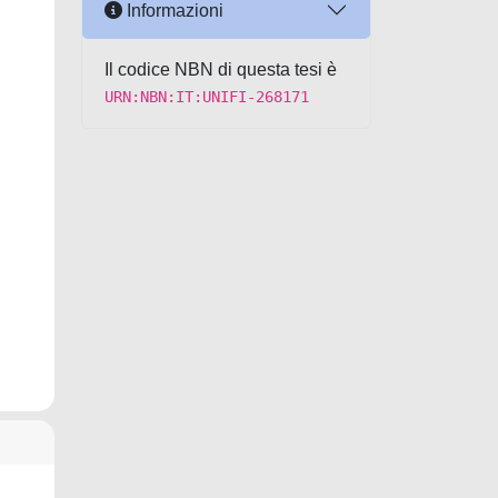
Informazioni
Il codice NBN di questa tesi è
URN:NBN:IT:UNIFI-268171