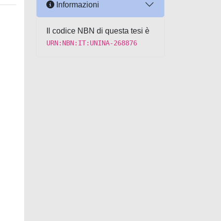
Informazioni
Il codice NBN di questa tesi è
URN:NBN:IT:UNINA-268876