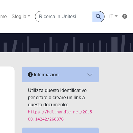
ome
Sfoglia
IT
Informazioni
Utilizza questo identificativo
per citare o creare un link a
questo documento:
https://hdl.handle.net/20.5
00.14242/268876