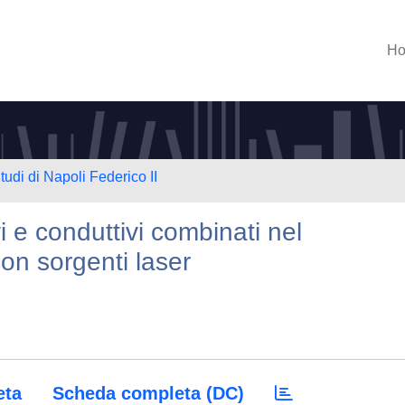
H
tudi di Napoli Federico II
vi e conduttivi combinati nel
 con sorgenti laser
eta
Scheda completa (DC)