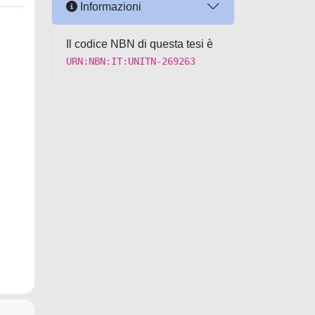
Informazioni
Il codice NBN di questa tesi è
URN:NBN:IT:UNITN-269263