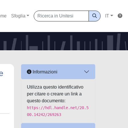
ome
Sfoglia
IT
e
Informazioni
Utilizza questo identificativo
per citare o creare un link a
questo documento:
https://hdl.handle.net/20.5
00.14242/269263