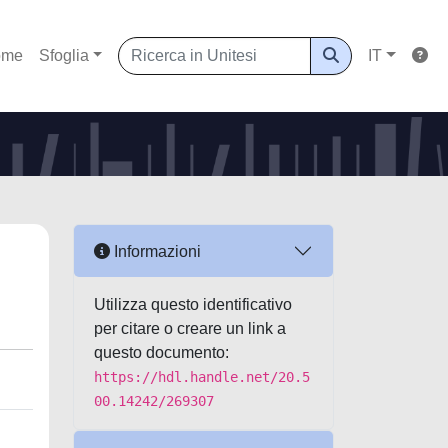
ome
Sfoglia
IT
Informazioni
Utilizza questo identificativo
per citare o creare un link a
questo documento:
https://hdl.handle.net/20.5
00.14242/269307