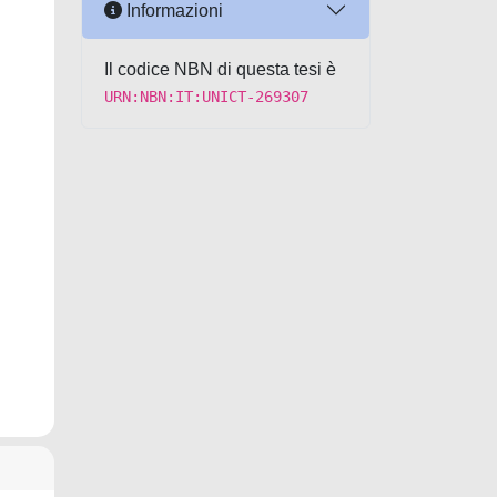
Informazioni
Il codice NBN di questa tesi è
URN:NBN:IT:UNICT-269307