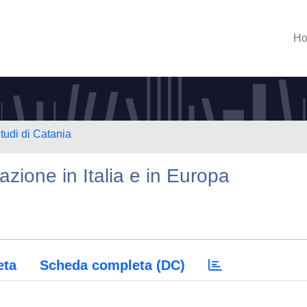
H
tudi di Catania
azione in Italia e in Europa
eta
Scheda completa (DC)