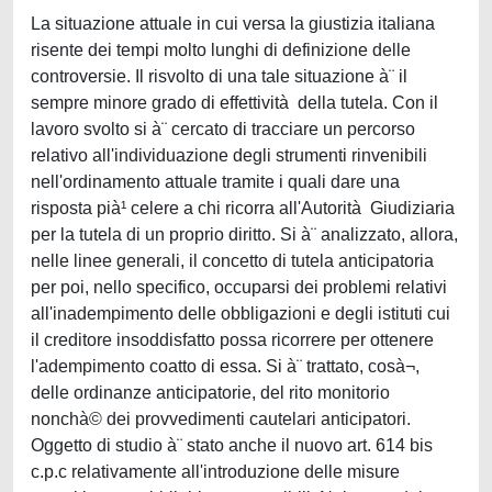
La situazione attuale in cui versa la giustizia italiana
risente dei tempi molto lunghi di definizione delle
controversie. Il risvolto di una tale situazione à¨ il
sempre minore grado di effettività della tutela. Con il
lavoro svolto si à¨ cercato di tracciare un percorso
relativo all'individuazione degli strumenti rinvenibili
nell'ordinamento attuale tramite i quali dare una
risposta pià¹ celere a chi ricorra all'Autorità Giudiziaria
per la tutela di un proprio diritto. Si à¨ analizzato, allora,
nelle linee generali, il concetto di tutela anticipatoria
per poi, nello specifico, occuparsi dei problemi relativi
all'inadempimento delle obbligazioni e degli istituti cui
il creditore insoddisfatto possa ricorrere per ottenere
l'adempimento coatto di essa. Si à¨ trattato, cosà¬,
delle ordinanze anticipatorie, del rito monitorio
nonchà© dei provvedimenti cautelari anticipatori.
Oggetto di studio à¨ stato anche il nuovo art. 614 bis
c.p.c relativamente all'introduzione delle misure