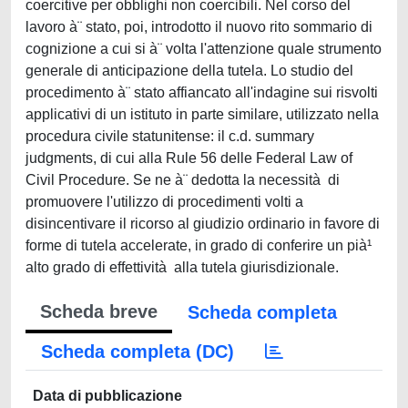
coercitive per obblighi non coercibili. Nel corso del
lavoro à¨ stato, poi, introdotto il nuovo rito sommario di
cognizione a cui si à¨ volta l'attenzione quale strumento
generale di anticipazione della tutela. Lo studio del
procedimento à¨ stato affiancato all'indagine sui risvolti
applicativi di un istituto in parte similare, utilizzato nella
procedura civile statunitense: il c.d. summary
judgments, di cui alla Rule 56 delle Federal Law of
Civil Procedure. Se ne à¨ dedotta la necessità di
promuovere l'utilizzo di procedimenti volti a
disincentivare il ricorso al giudizio ordinario in favore di
forme di tutela accelerate, in grado di conferire un pià¹
alto grado di effettività alla tutela giurisdizionale.
Scheda breve
Scheda completa
Scheda completa (DC)
Data di pubblicazione