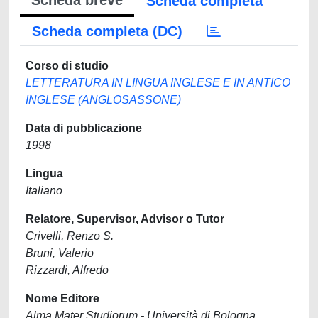
Scheda breve
Scheda completa
Scheda completa (DC)
Corso di studio
LETTERATURA IN LINGUA INGLESE E IN ANTICO
INGLESE (ANGLOSASSONE)
Data di pubblicazione
1998
Lingua
Italiano
Relatore, Supervisor, Advisor o Tutor
Crivelli, Renzo S.
Bruni, Valerio
Rizzardi, Alfredo
Nome Editore
Alma Mater Studiorum - Università di Bologna