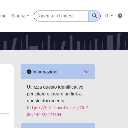
ome
Sfoglia
IT
Informazioni
Utilizza questo identificativo
per citare o creare un link a
questo documento:
https://hdl.handle.net/20.5
00.14242/271304