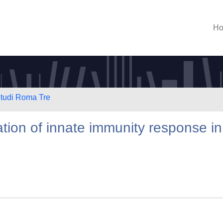
H
Studi Roma Tre
ation of innate immunity response in