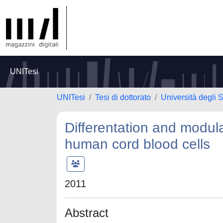
UNITesi
UNITesi
Tesi di dottorato
Università degli 
Differentation and modul
human cord blood cells
2011
Abstract