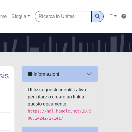
ome
Sfoglia
IT
sis
Informazioni
Utilizza questo identificativo
per citare o creare un link a
questo documento:
https://hdl.handle.net/20.5
00.14242/271417