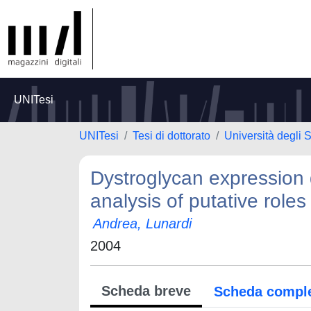
UNITesi
UNITesi
Tesi di dottorato
Università degli S
Dystroglycan expression
analysis of putative role
Andrea, Lunardi
2004
Scheda breve
Scheda compl