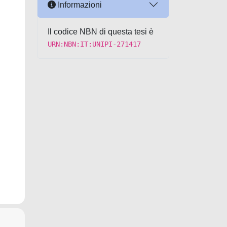
Informazioni
Il codice NBN di questa tesi è
URN:NBN:IT:UNIPI-271417