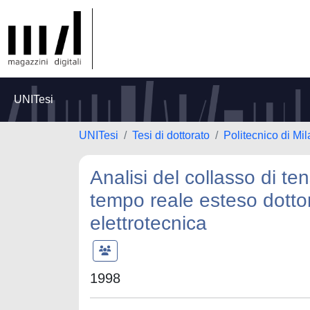
UNITesi
UNITesi
Tesi di dottorato
Politecnico di Mi
Analisi del collasso di te
tempo reale esteso dottor
elettrotecnica
1998