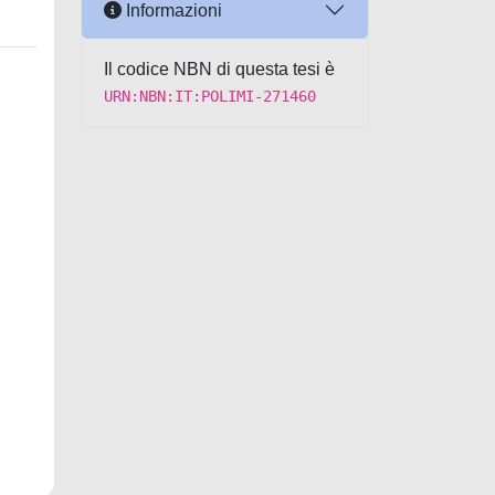
Informazioni
Il codice NBN di questa tesi è
URN:NBN:IT:POLIMI-271460