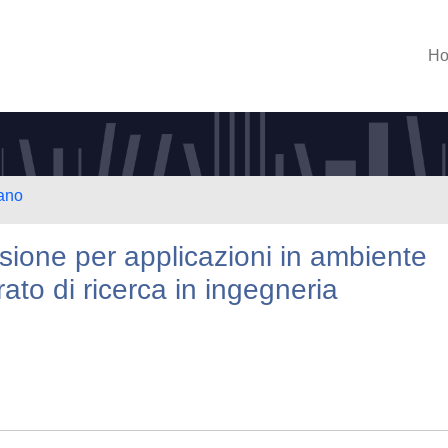
H
lano
nsione per applicazioni in ambiente
ato di ricerca in ingegneria