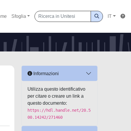
ome
Sfoglia
IT
Informazioni
Utilizza questo identificativo
per citare o creare un link a
questo documento:
https://hdl.handle.net/20.5
00.14242/271460