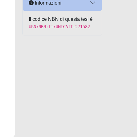
Informazioni
Il codice NBN di questa tesi è
URN:NBN:IT:UNICATT-271582