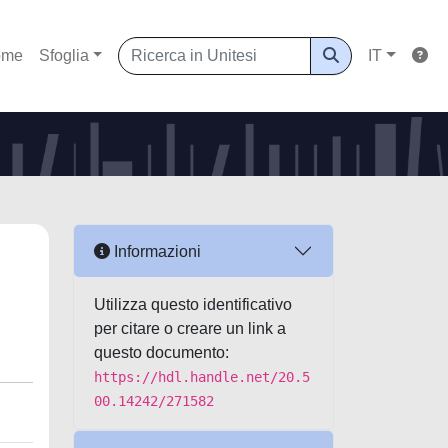
ome
Sfoglia
IT
Informazioni
Utilizza questo identificativo
per citare o creare un link a
questo documento:
https://hdl.handle.net/20.5
00.14242/271582