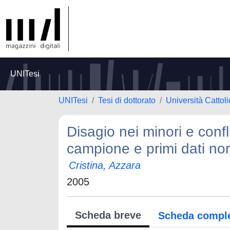
UNITesi
UNITesi
Tesi di dottorato
Università Cattol
Disagio nei minori e confl
campione e primi dati nor
Cristina, Azzara
2005
Scheda breve
Scheda compl