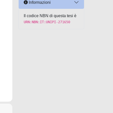
Informazioni
Il codice NBN di questa tesi è
URN:NBN:IT:UNIPI-271650