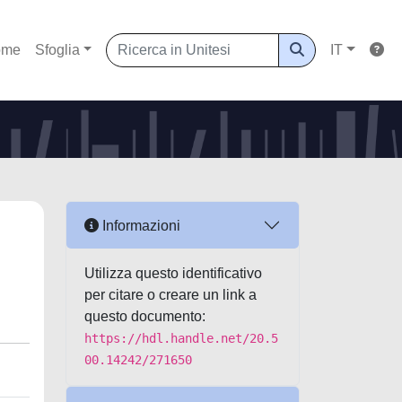
ome
Sfoglia
IT
Informazioni
Utilizza questo identificativo
per citare o creare un link a
questo documento:
https://hdl.handle.net/20.5
00.14242/271650