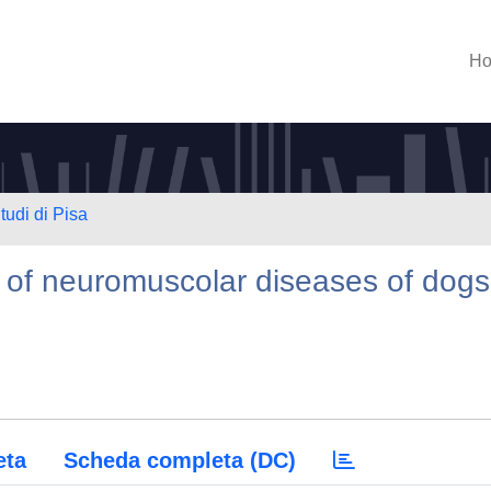
H
tudi di Pisa
s of neuromuscolar diseases of dogs
eta
Scheda completa (DC)