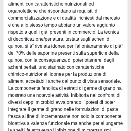
alimenti con caratteristiche nutrizionali ed
organolettiche che rispondano ai requisiti di
commercializzazione e di qualità richiesti dal mercato
e che allo stesso tempo abbiano un valore aggiunto
rispetto a quelli già presenti in commercio. La tecnica
di decorticazione/perlatura, testata sugli acheni di
quinoa, si à¨ rivelata idonea per l'allontanamento di pià¹
del 70% delle saponine presenti sulla superficie della
quinoa, con la conseguenza di poter ottenere, dagli
acheni perlati, uno sfarinato con caratteristiche
chimico-nutrizionali idonee per la produzione di
alimenti accettabili anche dal punto di vista sensoriale.
La componente fenolica di estratti di germe di grano ha
mostrato una notevole attività inibitoria nei confronti di
diversi ceppi microbici avvalorando l'ipotesi di poter
integrare il germe di grano nelle formulazioni di pasta
fresca al fine di incrementarne non solo la componente
bioattiva a valenza funzionale ma anche per allungarne
la shelf life attraverso l'inibizione di microrganismi