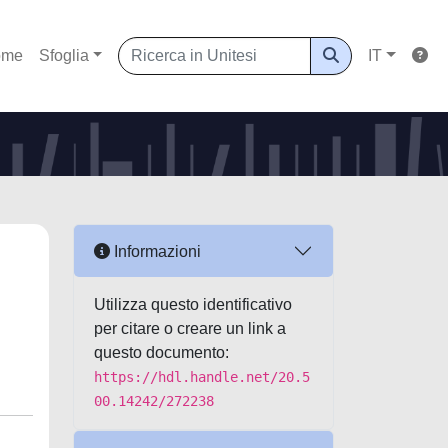
ome
Sfoglia
IT
Informazioni
Utilizza questo identificativo
per citare o creare un link a
questo documento:
https://hdl.handle.net/20.5
00.14242/272238