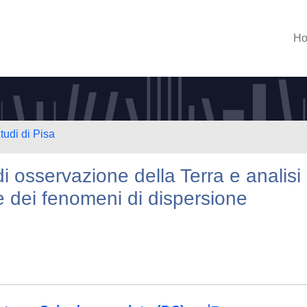
H
tudi di Pisa
i osservazione della Terra e analisi
ne dei fenomeni di dispersione