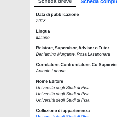
Scheda breve
Scheda compl
Data di pubblicazione
2013
Lingua
Italiano
Relatore, Supervisor, Advisor o Tutor
Beniamino Murgante, Rosa Lasaponara
Correlatore, Controrelatore, Co-Supervis
Antonio Lanorte
Nome Editore
Università degli Studi di Pisa
Università degli Studi di Pisa
Università degli Studi di Pisa
Collezione di appartenenza
Università degli Studi di Pisa