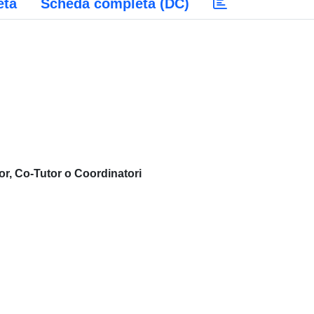
eta
Scheda completa (DC)
or, Co-Tutor o Coordinatori