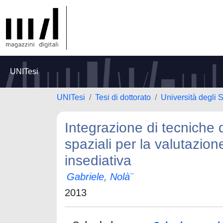
UNITesi
UNITesi
Tesi di dottorato
Università degli S
Integrazione di tecniche d
spaziali per la valutazio
insediativa
Gabriele, Nolà¨
2013