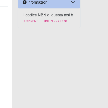
Informazioni
Il codice NBN di questa tesi è
URN:NBN:IT:UNIPI-272238