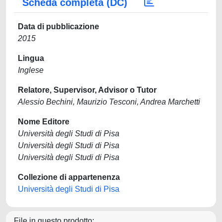
Scheda completa (DC)
Data di pubblicazione
2015
Lingua
Inglese
Relatore, Supervisor, Advisor o Tutor
Alessio Bechini, Maurizio Tesconi, Andrea Marchetti
Nome Editore
Università degli Studi di Pisa
Università degli Studi di Pisa
Università degli Studi di Pisa
Collezione di appartenenza
Università degli Studi di Pisa
File in questo prodotto: