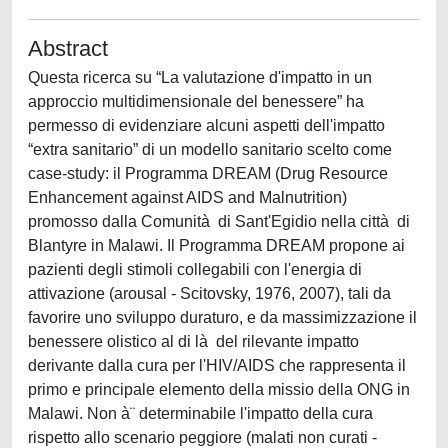
Abstract
Questa ricerca su “La valutazione d'impatto in un
approccio multidimensionale del benessere” ha
permesso di evidenziare alcuni aspetti dell'impatto
“extra sanitario” di un modello sanitario scelto come
case-study: il Programma DREAM (Drug Resource
Enhancement against AIDS and Malnutrition)
promosso dalla Comunità di Sant'Egidio nella città di
Blantyre in Malawi. Il Programma DREAM propone ai
pazienti degli stimoli collegabili con l'energia di
attivazione (arousal - Scitovsky, 1976, 2007), tali da
favorire uno sviluppo duraturo, e da massimizzazione il
benessere olistico al di là del rilevante impatto
derivante dalla cura per l'HIV/AIDS che rappresenta il
primo e principale elemento della missio della ONG in
Malawi. Non à¨ determinabile l'impatto della cura
rispetto allo scenario peggiore (malati non curati -