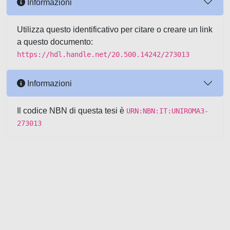
Informazioni
Utilizza questo identificativo per citare o creare un link
a questo documento:
https://hdl.handle.net/20.500.14242/273013
Informazioni
Il codice NBN di questa tesi è
URN:NBN:IT:UNIROMA3-
273013
Powered by UNITESI
-
about