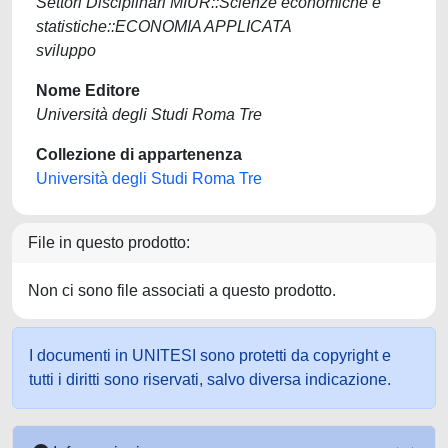
Settori Disciplinari MIUR::Scienze economiche e
statistiche::ECONOMIA APPLICATA
sviluppo
Nome Editore
Università degli Studi Roma Tre
Collezione di appartenenza
Università degli Studi Roma Tre
File in questo prodotto:
Non ci sono file associati a questo prodotto.
I documenti in UNITESI sono protetti da copyright e
tutti i diritti sono riservati, salvo diversa indicazione.