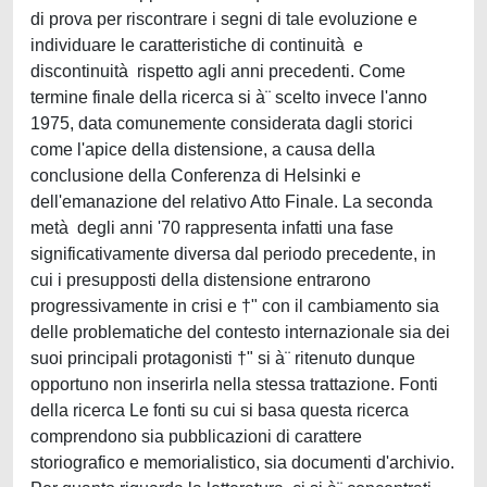
di prova per riscontrare i segni di tale evoluzione e
individuare le caratteristiche di continuità e
discontinuità rispetto agli anni precedenti. Come
termine finale della ricerca si à¨ scelto invece l'anno
1975, data comunemente considerata dagli storici
come l'apice della distensione, a causa della
conclusione della Conferenza di Helsinki e
dell'emanazione del relativo Atto Finale. La seconda
metà degli anni '70 rappresenta infatti una fase
significativamente diversa dal periodo precedente, in
cui i presupposti della distensione entrarono
progressivamente in crisi e †" con il cambiamento sia
delle problematiche del contesto internazionale sia dei
suoi principali protagonisti †" si à¨ ritenuto dunque
opportuno non inserirla nella stessa trattazione. Fonti
della ricerca Le fonti su cui si basa questa ricerca
comprendono sia pubblicazioni di carattere
storiografico e memorialistico, sia documenti d'archivio.