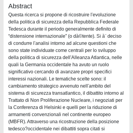
Abstract
Questa ricerca si propone di ricostruire l'evoluzione
della politica di sicurezza della Repubblica Federale
Tedesca durante il periodo generalmente definito di
“distensione internazionale” (o dà©tente). Si à¨ deciso
di condurre l'analisi intorno ad alcune questioni che
sono state individuate come centrali per lo sviluppo
della politica di sicurezza dell'Alleanza Atlantica, nelle
quali la Germania occidentale ha avuto un ruolo
significativo cercando di avanzare propri specifici
interessi nazionali. Le tematiche scelte sono: il
cambiamento strategico avvenuto nell'ambito del
sistema di sicurezza transatlantico, il dibattito intorno al
Trattato di Non Proliferazione Nucleare, i negoziati per
la Conferenza di Helsinki e quelli per la riduzione di
armamenti convenzionali nel continente europeo
(MBFR). Attraverso una ricostruzione della posizione
tedesco?occidentale nei dibattiti sopra citati si