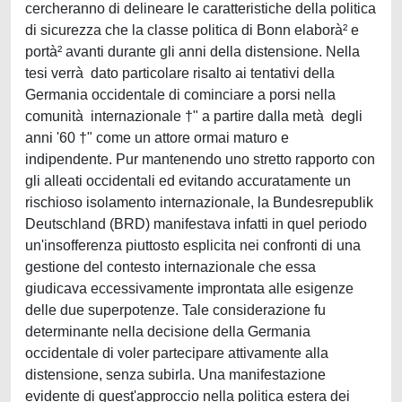
cercheranno di delineare le caratteristiche della politica
di sicurezza che la classe politica di Bonn elaborà² e
portà² avanti durante gli anni della distensione. Nella
tesi verrà dato particolare risalto ai tentativi della
Germania occidentale di cominciare a porsi nella
comunità internazionale †" a partire dalla metà degli
anni '60 †" come un attore ormai maturo e
indipendente. Pur mantenendo uno stretto rapporto con
gli alleati occidentali ed evitando accuratamente un
rischioso isolamento internazionale, la Bundesrepublik
Deutschland (BRD) manifestava infatti in quel periodo
un'insofferenza piuttosto esplicita nei confronti di una
gestione del contesto internazionale che essa
giudicava eccessivamente improntata alle esigenze
delle due superpotenze. Tale considerazione fu
determinante nella decisione della Germania
occidentale di voler partecipare attivamente alla
distensione, senza subirla. Una manifestazione
evidente di quest'approccio nella politica estera dei