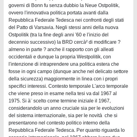
governi di Bonn fu senza dubbio la Neue Ostpolitik,
ovvero l'innovativa politica portata avanti dalla
Repubblica Federale Tedesca nei confronti degli stati
del Patto di Varsavia. Negli stessi anni della nuova
Ostpolitik (tra la fine degli anni '60 e l'inizio del
decennio successivo) la BRD cercà² di modificare ?
almeno in parte ? anche il rapporto con gli alleati
occidentali e dunque la propria Westpolitik, con
l'intenzione di intraprendere una politica estera che
fosse in ogni campo (dunque anche nel delicato settore
della sicurezza) maggiormente in linea con i propri
specifici interessi. Contesto temporale L'arco temporale
che viene preso in esame nella tesi va dal 1967 al
1975. Si à¨ scelto come termine iniziale il 1967,
considerandolo un anno cruciale sia per le evoluzioni
del sistema internazionale, sia per le novità che si
presentarono nel contesto politico interno della
Repubblica Federale Tedesca. Per quanto riguarda lo