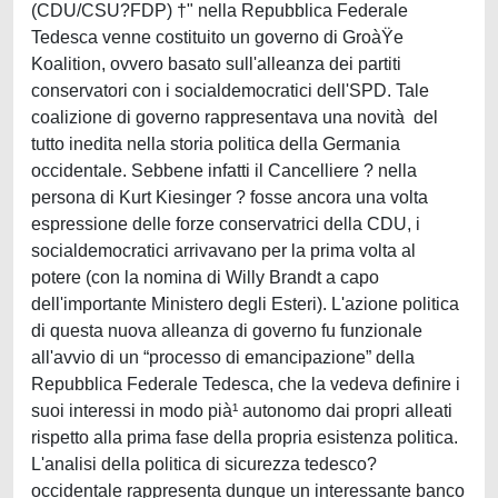
(CDU/CSU?FDP) †" nella Repubblica Federale
Tedesca venne costituito un governo di GroàŸe
Koalition, ovvero basato sull'alleanza dei partiti
conservatori con i socialdemocratici dell'SPD. Tale
coalizione di governo rappresentava una novità del
tutto inedita nella storia politica della Germania
occidentale. Sebbene infatti il Cancelliere ? nella
persona di Kurt Kiesinger ? fosse ancora una volta
espressione delle forze conservatrici della CDU, i
socialdemocratici arrivavano per la prima volta al
potere (con la nomina di Willy Brandt a capo
dell'importante Ministero degli Esteri). L'azione politica
di questa nuova alleanza di governo fu funzionale
all'avvio di un “processo di emancipazione” della
Repubblica Federale Tedesca, che la vedeva definire i
suoi interessi in modo pià¹ autonomo dai propri alleati
rispetto alla prima fase della propria esistenza politica.
L'analisi della politica di sicurezza tedesco?
occidentale rappresenta dunque un interessante banco