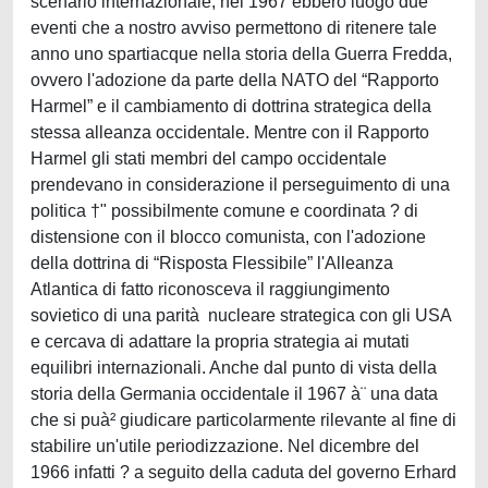
scenario internazionale, nel 1967 ebbero luogo due
eventi che a nostro avviso permettono di ritenere tale
anno uno spartiacque nella storia della Guerra Fredda,
ovvero l'adozione da parte della NATO del “Rapporto
Harmel” e il cambiamento di dottrina strategica della
stessa alleanza occidentale. Mentre con il Rapporto
Harmel gli stati membri del campo occidentale
prendevano in considerazione il perseguimento di una
politica †" possibilmente comune e coordinata ? di
distensione con il blocco comunista, con l'adozione
della dottrina di “Risposta Flessibile” l'Alleanza
Atlantica di fatto riconosceva il raggiungimento
sovietico di una parità nucleare strategica con gli USA
e cercava di adattare la propria strategia ai mutati
equilibri internazionali. Anche dal punto di vista della
storia della Germania occidentale il 1967 à¨ una data
che si puà² giudicare particolarmente rilevante al fine di
stabilire un'utile periodizzazione. Nel dicembre del
1966 infatti ? a seguito della caduta del governo Erhard