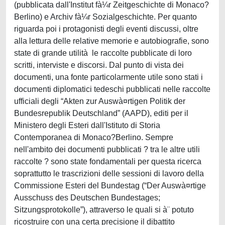
(pubblicata dall'Institut fà¼r Zeitgeschichte di Monaco?
Berlino) e Archiv fà¼r Sozialgeschichte. Per quanto
riguarda poi i protagonisti degli eventi discussi, oltre
alla lettura delle relative memorie e autobiografie, sono
state di grande utilità le raccolte pubblicate di loro
scritti, interviste e discorsi. Dal punto di vista dei
documenti, una fonte particolarmente utile sono stati i
documenti diplomatici tedeschi pubblicati nelle raccolte
ufficiali degli “Akten zur Auswà¤rtigen Politik der
Bundesrepublik Deutschland” (AAPD), editi per il
Ministero degli Esteri dall'Istituto di Storia
Contemporanea di Monaco?Berlino. Sempre
nell'ambito dei documenti pubblicati ? tra le altre utili
raccolte ? sono state fondamentali per questa ricerca
soprattutto le trascrizioni delle sessioni di lavoro della
Commissione Esteri del Bundestag (“Der Auswà¤rtige
Ausschuss des Deutschen Bundestages;
Sitzungsprotokolle”), attraverso le quali si à¨ potuto
ricostruire con una certa precisione il dibattito