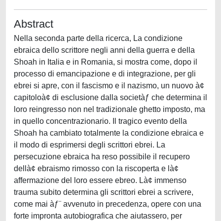
Abstract
Nella seconda parte della ricerca, La condizione
ebraica dello scrittore negli anni della guerra e della
Shoah in Italia e in Romania, si mostra come, dopo il
processo di emancipazione e di integrazione, per gli
ebrei si apre, con il fascismo e il nazismo, un nuovo à¢
capitoloà¢ di esclusione dalla societàƒ che determina il
loro reingresso non nel tradizionale ghetto imposto, ma
in quello concentrazionario. Il tragico evento della
Shoah ha cambiato totalmente la condizione ebraica e
il modo di esprimersi degli scrittori ebrei. La
persecuzione ebraica ha reso possibile il recupero
dellà¢ ebraismo rimosso con la riscoperta e là¢
affermazione del loro essere ebreo. Là¢ immenso
trauma subito determina gli scrittori ebrei a scrivere,
come mai àƒ¨ avvenuto in precedenza, opere con una
forte impronta autobiografica che aiutassero, per