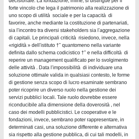
decisionale. La fondazione, infine, si distingue per il
forte vincolo che lega il patrimonio alla realizzazione di
uno scopo di utilità sociale e per la capacità di
favorire, anche mediante la costituzione di partenariati,
sia l'incontro tra diversi stakeholders sia l'aggregazione
di capitali. Le principali criticità risiedono, invece, nella
«rigidità » dell'istituto †" quantomeno nella variante
definita dallo schema codicistico †" e nella difficoltà di
reperire un management qualificato per lo svolgimento
delle attività . Data l'impossibilità di individuare una
soluzione ottimale valida in qualsiasi contesto, le forme
di gestione senza scopo di lucro esaminate sembrano
poter ricoprire un diverso ruolo nella gestione dei
servizi pubblici locali. Tale ruolo dovrebbe essere
riconducibile alla dimensione della doverosità , nel
caso dei modelli pubblicistici. Le cooperative e le
fondazioni, invece, sembrano poter rappresentare, in
determinati casi, una soluzione differente e alternativa
sia rispetto alla gestione pubblica, di cui tali modelli, in