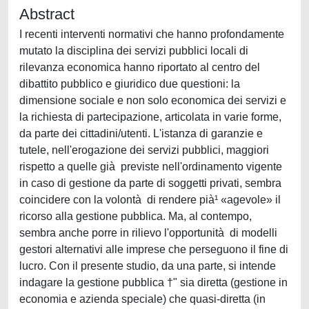
Abstract
I recenti interventi normativi che hanno profondamente
mutato la disciplina dei servizi pubblici locali di
rilevanza economica hanno riportato al centro del
dibattito pubblico e giuridico due questioni: la
dimensione sociale e non solo economica dei servizi e
la richiesta di partecipazione, articolata in varie forme,
da parte dei cittadini/utenti. L'istanza di garanzie e
tutele, nell'erogazione dei servizi pubblici, maggiori
rispetto a quelle già previste nell'ordinamento vigente
in caso di gestione da parte di soggetti privati, sembra
coincidere con la volontà di rendere pià¹ «agevole» il
ricorso alla gestione pubblica. Ma, al contempo,
sembra anche porre in rilievo l'opportunità di modelli
gestori alternativi alle imprese che perseguono il fine di
lucro. Con il presente studio, da una parte, si intende
indagare la gestione pubblica †" sia diretta (gestione in
economia e azienda speciale) che quasi-diretta (in