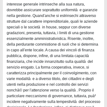
interesse generale intrinseche alla sua natura,
dovrebbe assicurare soprattutto uniformità e garanzie
nella gestione. Quand'anche si estrinsechi attraverso
strutture dal carattere imprenditoriale, quali le aziende
speciali o le società in house, seppur con diverse
gradazioni, presenta, tuttavia, i limiti di una gestione
essenzialmente amministrativistica. Risente, inoltre,
della perdurante commistione di ruoli che si determina
in capo all'ente locale. A causa dei vincoli di finanza
pubblica, dispone, infine, di una limitata capacità
finanziaria, che incide innanzitutto sulla qualità del
servizio erogato. La forma cooperativa, invece, si
caratterizza principalmente per il coinvolgimento, con
varie modalità e a diverso titolo, dei cittadini e degli
utenti nella produzione e nel controllo dei servizi
nonchà© per l'attenzione verso la qualità . Proprio il
particolare meccanismo di governance, tuttavia, puà²
incidere negativamente sulla tempestività del processo