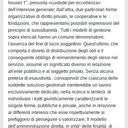
house) †", presunta «custode per eccellenza»
dell'interesse generale; dall'altra, due particolari forme
organizzative di diritto privato, le cooperative e le
fondazioni, che rappresentano possibili espressioni del
principio di sussidiarietà . Tutti i modelli di gestione
sopra elencati hanno un comune denominatore:
l'assenza del fine di lucro soggettivo. Quest'ultimo, che
comporta il divieto di distribuzione degli utili e il
conseguente obbligo di reinvestimento degli stessi nel
servizio, assume un significato diverso in relazione
all'ente pubblico e al soggetto privato. Senza alcuna
pretesa di esaustività , consapevoli che ciascuna delle
suddette soluzioni gestionali meriterebbe un lavoro
esclusivamente dedicato, nella ricerca si tenterà di
individuare i tratti giuridicamente caratterizzanti le
singole forme, pubbliche e private, anche in relazione
ai differenti interessi che esse rispettivamente si
prefiggono di perseguire o valorizzare. Il modello
dell'amministrazione diretta, in virtà¹ delle finalità di