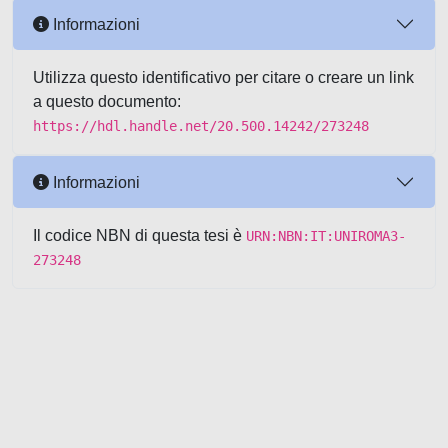
Informazioni
Utilizza questo identificativo per citare o creare un link
a questo documento:
https://hdl.handle.net/20.500.14242/273248
Informazioni
Il codice NBN di questa tesi è
URN:NBN:IT:UNIROMA3-
273248
Powered by UNITESI
-
about