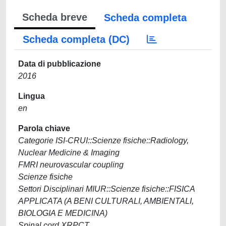
Scheda breve
Scheda completa
Scheda completa (DC)
Data di pubblicazione
2016
Lingua
en
Parola chiave
Categorie ISI-CRUI::Scienze fisiche::Radiology,
Nuclear Medicine & Imaging
FMRI neurovascular coupling
Scienze fisiche
Settori Disciplinari MIUR::Scienze fisiche::FISICA
APPLICATA (A BENI CULTURALI, AMBIENTALI,
BIOLOGIA E MEDICINA)
Spinal cord XRPCT