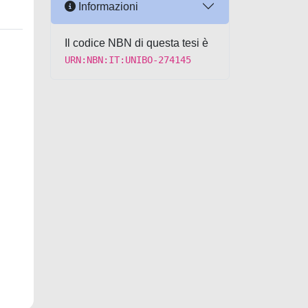
Informazioni
Il codice NBN di questa tesi è
URN:NBN:IT:UNIBO-274145