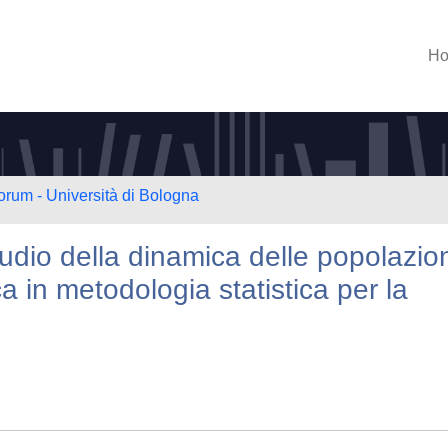
H
orum - Università di Bologna
studio della dinamica delle popolazio
ca in metodologia statistica per la