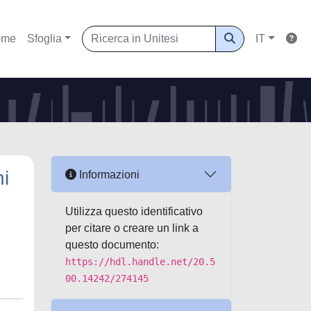
ome
Sfoglia
IT
ni
Informazioni
Utilizza questo identificativo
per citare o creare un link a
questo documento:
https://hdl.handle.net/20.5
00.14242/274145