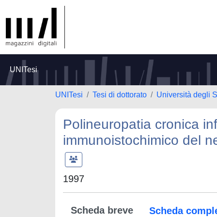
UNITesi
UNITesi
Tesi di dottorato
Università degli 
Polineuropatia cronica in
immunoistochimico del ne
1997
Scheda breve
Scheda compl