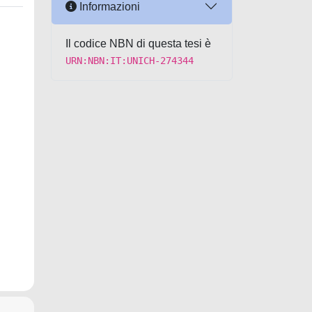
Informazioni
Il codice NBN di questa tesi è
URN:NBN:IT:UNICH-274344