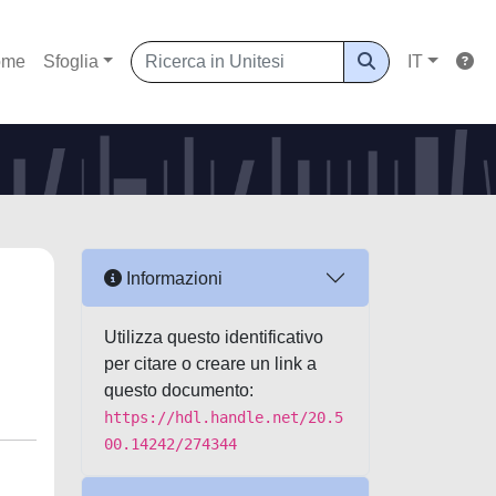
ome
Sfoglia
IT
Informazioni
Utilizza questo identificativo
per citare o creare un link a
questo documento:
https://hdl.handle.net/20.5
00.14242/274344