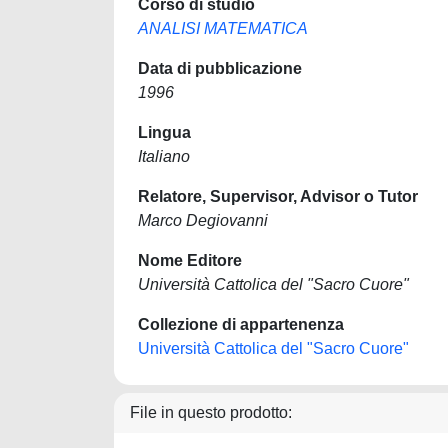
Corso di studio
ANALISI MATEMATICA
Data di pubblicazione
1996
Lingua
Italiano
Relatore, Supervisor, Advisor o Tutor
Marco Degiovanni
Nome Editore
Università Cattolica del "Sacro Cuore"
Collezione di appartenenza
Università Cattolica del "Sacro Cuore"
File in questo prodotto: