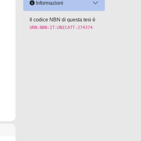
Informazioni
Il codice NBN di questa tesi è
URN:NBN:IT:UNICATT-274374