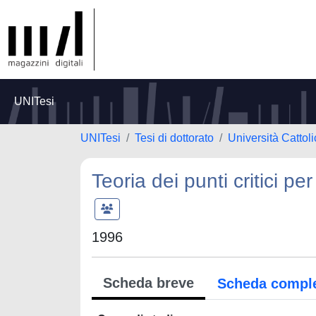
UNITesi
UNITesi
Tesi di dottorato
Università Cattol
Teoria dei punti critici pe
1996
Scheda breve
Scheda compl