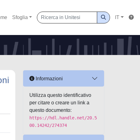
ome
Sfoglia
IT
oni
Informazioni
Utilizza questo identificativo
per citare o creare un link a
questo documento:
https://hdl.handle.net/20.5
00.14242/274374