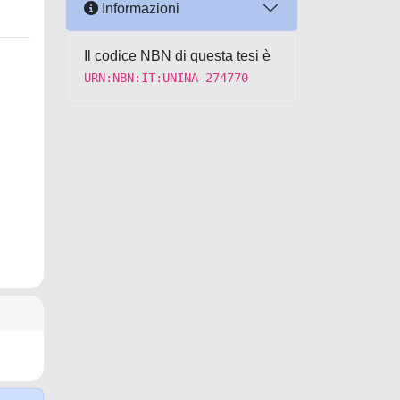
Informazioni
Il codice NBN di questa tesi è
URN:NBN:IT:UNINA-274770