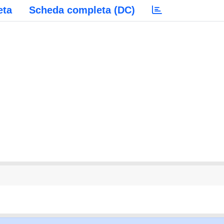
eta
Scheda completa (DC)