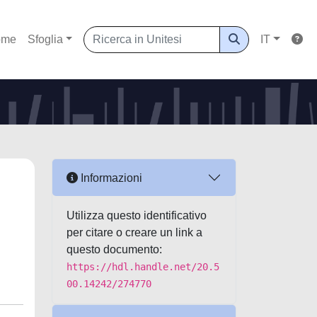
ome
Sfoglia
IT
Informazioni
Utilizza questo identificativo
per citare o creare un link a
questo documento:
https://hdl.handle.net/20.5
00.14242/274770