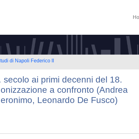
H
tudi di Napoli Federico II
. secolo ai primi decenni del 18.
anonizzazione a confronto (Andrea
Geronimo, Leonardo De Fusco)