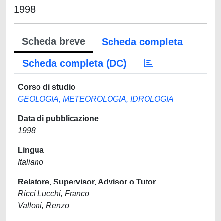
1998
Scheda breve
Scheda completa
Scheda completa (DC)
Corso di studio
GEOLOGIA, METEOROLOGIA, IDROLOGIA
Data di pubblicazione
1998
Lingua
Italiano
Relatore, Supervisor, Advisor o Tutor
Ricci Lucchi, Franco
Valloni, Renzo