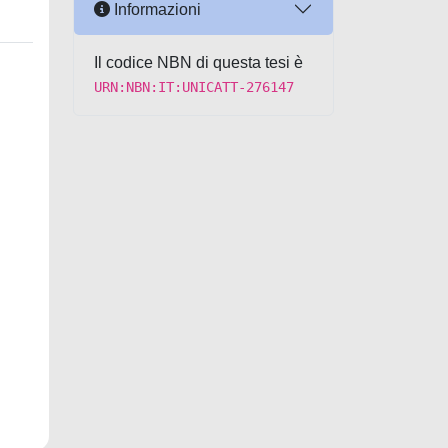
Informazioni
Il codice NBN di questa tesi è
URN:NBN:IT:UNICATT-276147