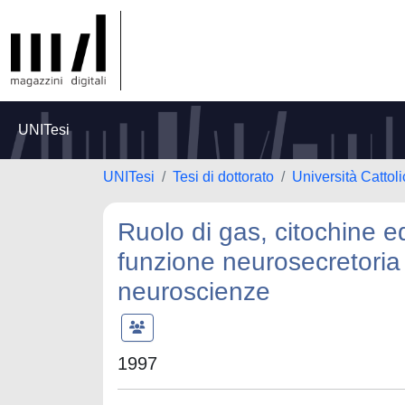
UNITesi
UNITesi
Tesi di dottorato
Università Cattol
Ruolo di gas, citochine e
funzione neurosecretoria 
neuroscienze
1997