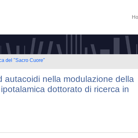
H
ica del "Sacro Cuore"
d autacoidi nella modulazione della
ipotalamica dottorato di ricerca in