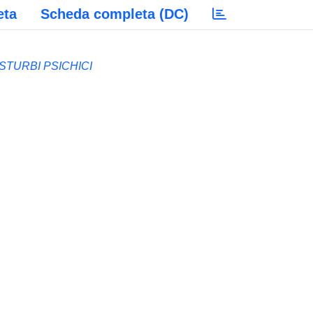
eta
Scheda completa (DC)
STURBI PSICHICI