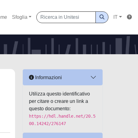
ome
Sfoglia
IT
Informazioni
Utilizza questo identificativo
per citare o creare un link a
questo documento:
https://hdl.handle.net/20.5
00.14242/276147