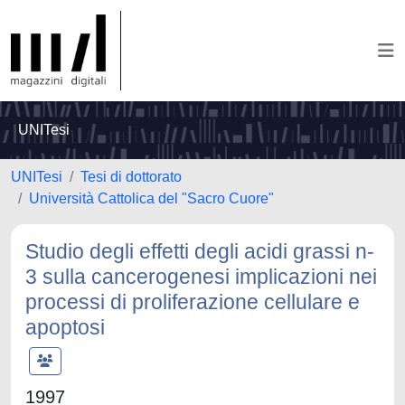
UNITesi
UNITesi
Tesi di dottorato
Università Cattolica del "Sacro Cuore"
Studio degli effetti degli acidi grassi n-
3 sulla cancerogenesi implicazioni nei
processi di proliferazione cellulare e
apoptosi
1997