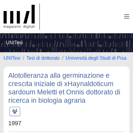
UNITesi
UNITesi
Tesi di dottorato
Università degli Studi di Pisa
Alotolleranza alla germinazione e
crescita iniziale di xHaynaldoticum
sardoum Meletti et Onnis dottorato di
ricerca in biologia agraria
1997