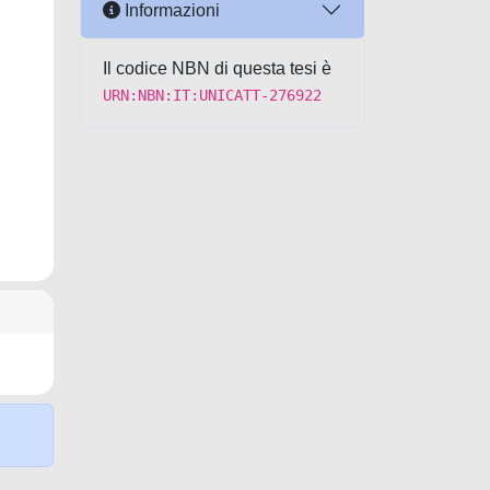
Informazioni
Il codice NBN di questa tesi è
URN:NBN:IT:UNICATT-276922