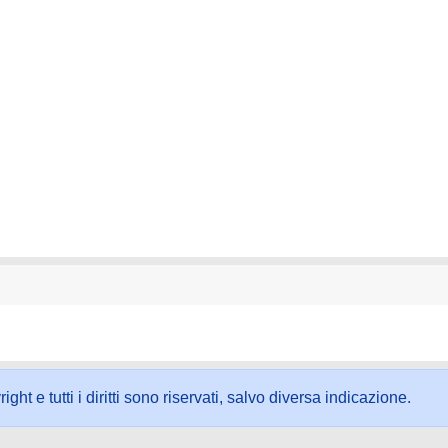
ht e tutti i diritti sono riservati, salvo diversa indicazione.