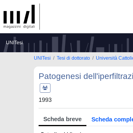
UNITesi
UNITesi
Tesi di dottorato
Università Cattol
Patogenesi dell'iperfiltra
1993
Scheda breve
Scheda compl