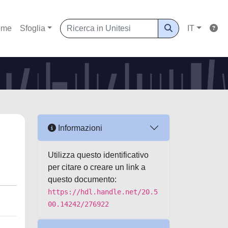
ome
Sfoglia
IT
Informazioni
Utilizza questo identificativo
per citare o creare un link a
questo documento:
https://hdl.handle.net/20.5
00.14242/276922