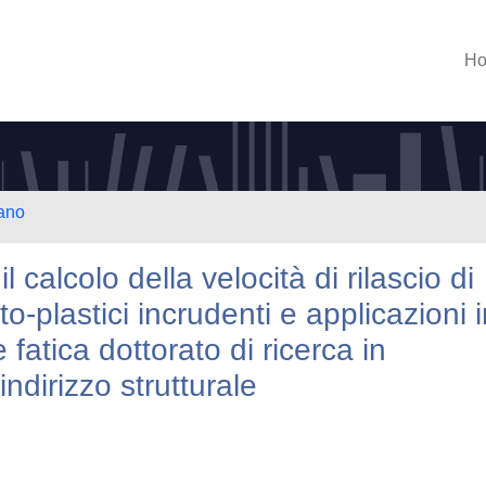
H
lano
calcolo della velocità di rilascio di
to-plastici incrudenti e applicazioni 
 fatica dottorato di ricerca in
ndirizzo strutturale