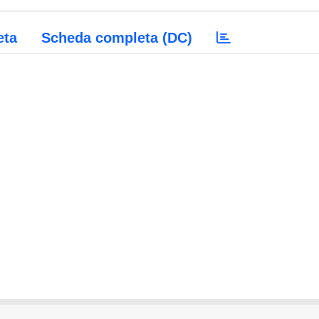
eta
Scheda completa (DC)