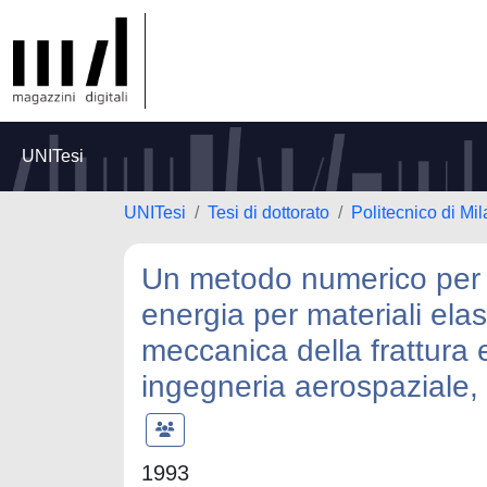
UNITesi
UNITesi
Tesi di dottorato
Politecnico di Mi
Un metodo numerico per il 
energia per materiali elas
meccanica della frattura e
ingegneria aerospaziale, i
1993