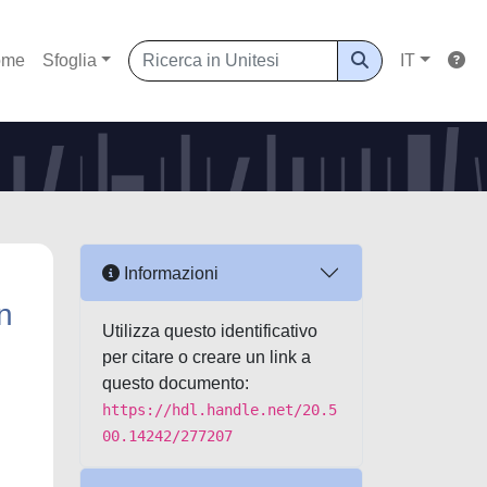
ome
Sfoglia
IT
Informazioni
in
Utilizza questo identificativo
per citare o creare un link a
questo documento:
https://hdl.handle.net/20.5
00.14242/277207