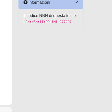
Informazioni
Il codice NBN di questa tesi è
URN:NBN:IT:POLIMI-277207