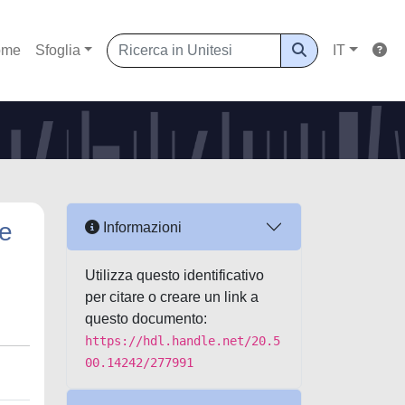
ome
Sfoglia
IT
 e
Informazioni
Utilizza questo identificativo
per citare o creare un link a
questo documento:
https://hdl.handle.net/20.5
00.14242/277991