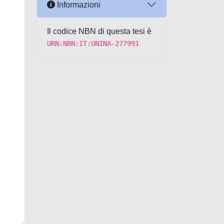
Informazioni
Il codice NBN di questa tesi è
URN:NBN:IT:UNINA-277991