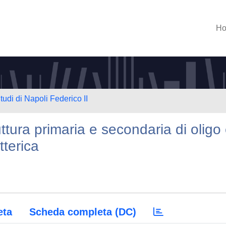
H
tudi di Napoli Federico II
ttura primaria e secondaria di oligo
tterica
eta
Scheda completa (DC)