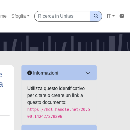
ome
Sfoglia
IT
e
Informazioni
a
Utilizza questo identificativo
per citare o creare un link a
questo documento:
https://hdl.handle.net/20.5
00.14242/278296