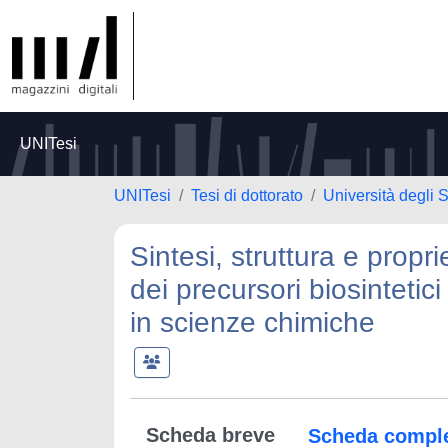
UNITesi
UNITesi
Tesi di dottorato
Università degli S
Sintesi, struttura e prop
dei precursori biosintetic
in scienze chimiche
Scheda breve
Scheda compl