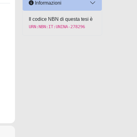
Informazioni
Il codice NBN di questa tesi è
URN:NBN:IT:UNINA-278296