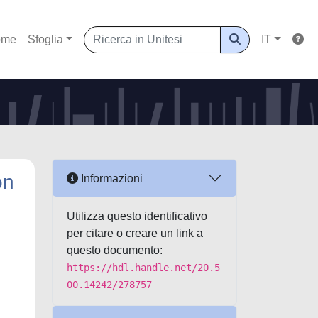
ome
Sfoglia
IT
on
Informazioni
Utilizza questo identificativo
per citare o creare un link a
questo documento:
https://hdl.handle.net/20.5
00.14242/278757