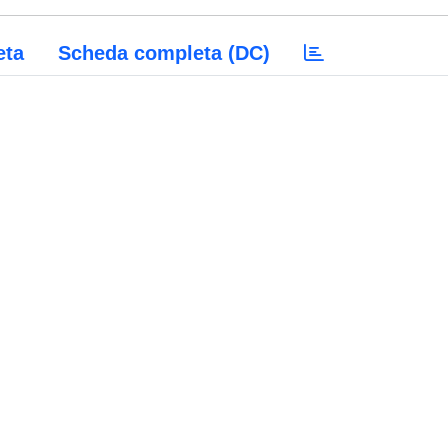
eta
Scheda completa (DC)