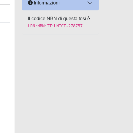
Informazioni
Il codice NBN di questa tesi è
URN:NBN:IT:UNICT-278757