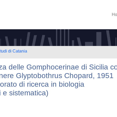
H
tudi di Catania
za delle Gomphocerinae di Sicilia c
genere Glyptobothrus Chopard, 1951
orato di ricerca in biologia
i e sistematica)