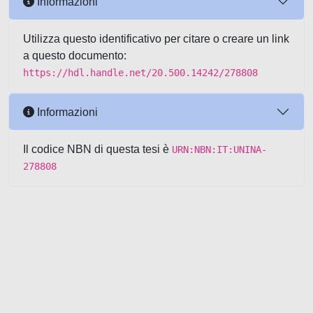
Informazioni
Utilizza questo identificativo per citare o creare un link
a questo documento:
https://hdl.handle.net/20.500.14242/278808
Informazioni
Il codice NBN di questa tesi è
URN:NBN:IT:UNINA-
278808
Powered by UNITESI
-
about