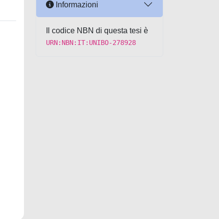
Informazioni
Il codice NBN di questa tesi è
URN:NBN:IT:UNIBO-278928