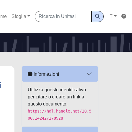
ome
Sfoglia
IT
Informazioni
i
Utilizza questo identificativo
per citare o creare un link a
questo documento:
https://hdl.handle.net/20.5
00.14242/278928