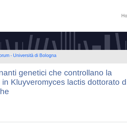
H
orum - Università di Bologna
nanti genetici che controllano la
 in Kluyveromyces lactis dottorato d
che