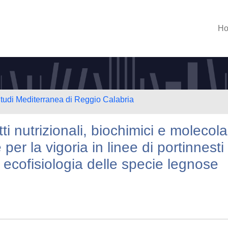
H
Studi Mediterranea di Reggio Calabria
tti nutrizionali, biochimici e molecola
er la vigoria in linee di portinnesti 
in ecofisiologia delle specie legnose