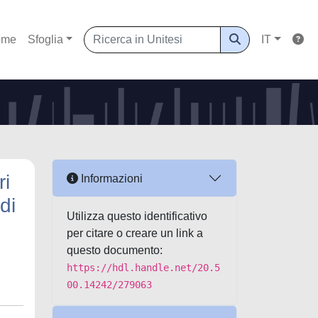
ome
Sfoglia
IT
ri
Informazioni
di
Utilizza questo identificativo
per citare o creare un link a
questo documento:
https://hdl.handle.net/20.5
00.14242/279063