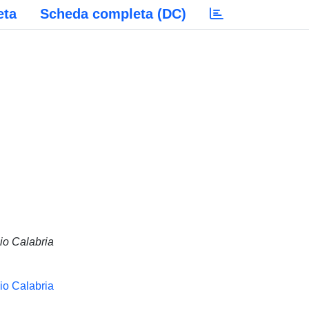
eta
Scheda completa (DC)
io Calabria
io Calabria