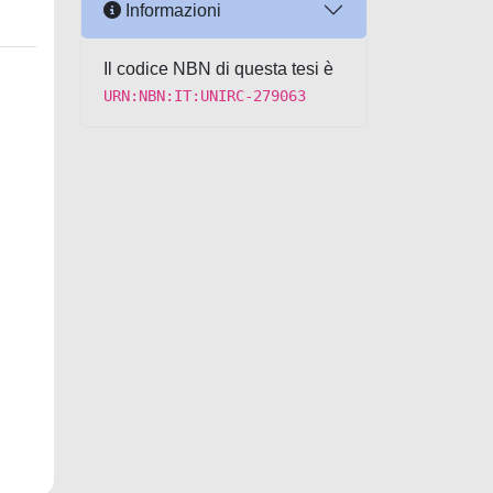
Informazioni
Il codice NBN di questa tesi è
URN:NBN:IT:UNIRC-279063