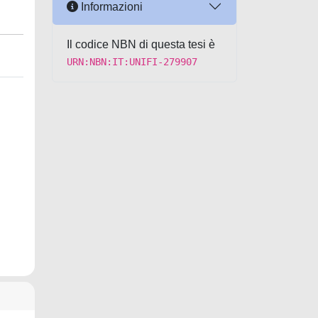
Informazioni
Il codice NBN di questa tesi è
URN:NBN:IT:UNIFI-279907