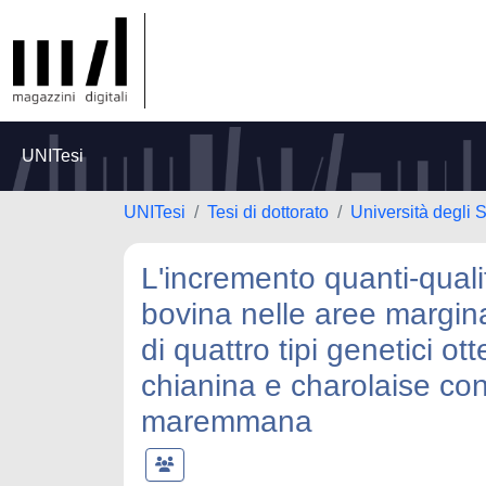
UNITesi
UNITesi
Tesi di dottorato
Università degli S
L'incremento quanti-quali
bovina nelle aree marginal
di quattro tipi genetici ott
chianina e charolaise co
maremmana