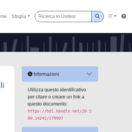
ome
Sfoglia
IT
Informazioni
li
Utilizza questo identificativo
per citare o creare un link a
questo documento:
https://hdl.handle.net/20.5
00.14242/279907