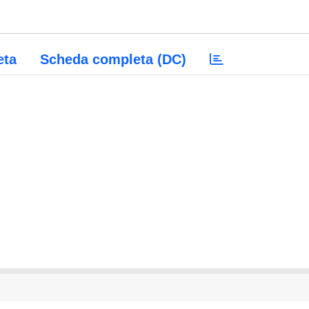
eta
Scheda completa (DC)