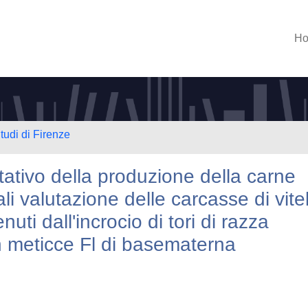
H
tudi di Firenze
tativo della produzione della carne
i valutazione delle carcasse di vitel
enuti dall'incrocio di tori di razza
n meticce Fl di basematerna