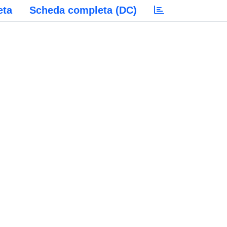
eta
Scheda completa (DC)