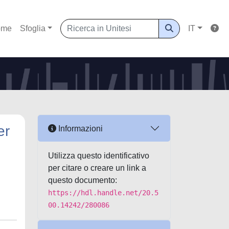
ome
Sfoglia
IT
er
Informazioni
Utilizza questo identificativo
per citare o creare un link a
questo documento:
https://hdl.handle.net/20.5
00.14242/280086