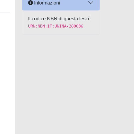
Informazioni
Il codice NBN di questa tesi è
URN:NBN:IT:UNINA-280086