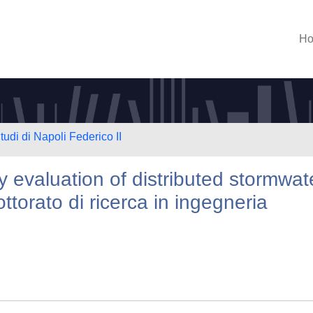
H
tudi di Napoli Federico II
 evaluation of distributed stormwat
torato di ricerca in ingegneria