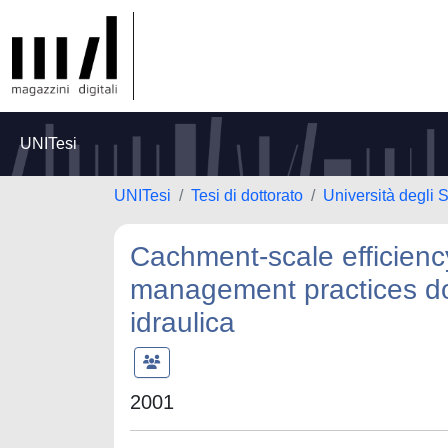
UNITesi
UNITesi
Tesi di dottorato
Università degli S
Cachment-scale efficiency
management practices dot
idraulica
2001