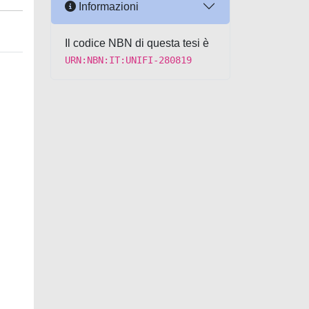
Informazioni
Il codice NBN di questa tesi è
URN:NBN:IT:UNIFI-280819