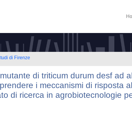
H
tudi di Firenze
i mutante di triticum durum desf ad a
prendere i meccanismi di risposta al
rato di ricerca in agrobiotecnologie p