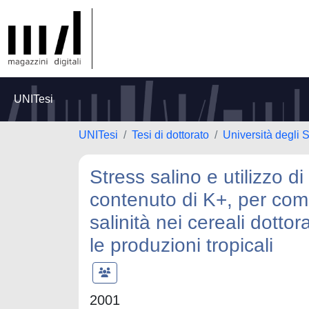
UNITesi
UNITesi
Tesi di dottorato
Università degli S
Stress salino e utilizzo d
contenuto di K+, per com
salinità nei cereali dotto
le produzioni tropicali
2001