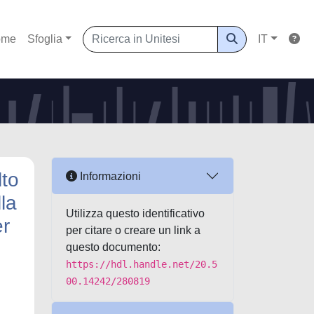
ome
Sfoglia
IT
lto
Informazioni
la
Utilizza questo identificativo
er
per citare o creare un link a
questo documento:
https://hdl.handle.net/20.5
00.14242/280819