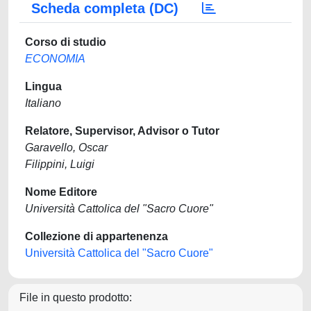
Scheda completa (DC)
Corso di studio
ECONOMIA
Lingua
Italiano
Relatore, Supervisor, Advisor o Tutor
Garavello, Oscar
Filippini, Luigi
Nome Editore
Università Cattolica del "Sacro Cuore"
Collezione di appartenenza
Università Cattolica del "Sacro Cuore"
File in questo prodotto: