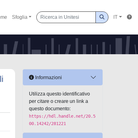
ome
Sfoglia
IT
i
Informazioni
Utilizza questo identificativo
per citare o creare un link a
questo documento:
https://hdl.handle.net/20.5
00.14242/281221