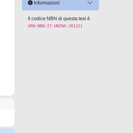
Informazioni
Il codice NBN di questa tesi è
URN:NBN:IT:UNINA-281221